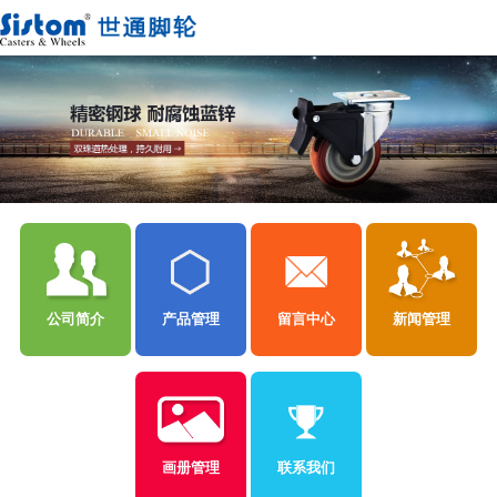
公司简介
产品管理
留言中心
新闻管理
画册管理
联系我们